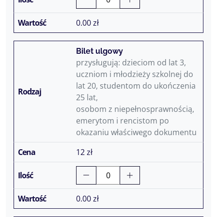
0.00
zł
Bilet ulgowy
przysługują: dzieciom od lat 3,
uczniom i młodzieży szkolnej do
lat 20, studentom do ukończenia
25 lat,
osobom z niepełnosprawnością,
emerytom i rencistom po
okazaniu właściwego dokumentu
12 zł
0.00
zł