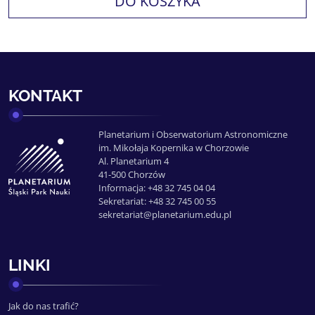
DO KOSZYKA
KONTAKT
Planetarium i Obserwatorium Astronomiczne
im. Mikołaja Kopernika w Chorzowie
Al. Planetarium 4
41-500 Chorzów
Informacja: +48 32 745 04 04
Sekretariat: +48 32 745 00 55
sekretariat@planetarium.edu.pl
LINKI
Jak do nas trafić?