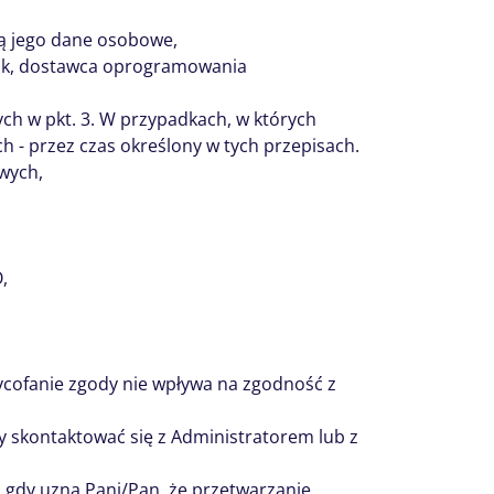
ą jego dane osobowe,
ank, dostawca oprogramowania
h w pkt. 3. W przypadkach, w których
h - przez czas określony w tych przepisach.
wych,
,
ycofanie zgody nie wpływa na zgodność z
ży skontaktować się z Administratorem lub z
gdy uzna Pani/Pan, że przetwarzanie