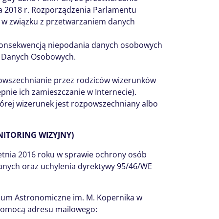
a 2018 r. Rozporządzenia Parlamentu
ch w związku z przetwarzaniem danych
 Konsekwencją niepodania danych osobowych
ze Danych Osobowych.
powszechnianie przez rodziców wizerunków
pnie ich zamieszczanie w Internecie).
órej wizerunek jest rozpowszechniany albo
ITORING WIZYJNY)
wietnia 2016 roku w sprawie ochrony osób
anych oraz uchylenia dyrektywy 95/46/WE
ium Astronomiczne im. M. Kopernika w
a pomocą adresu mailowego: