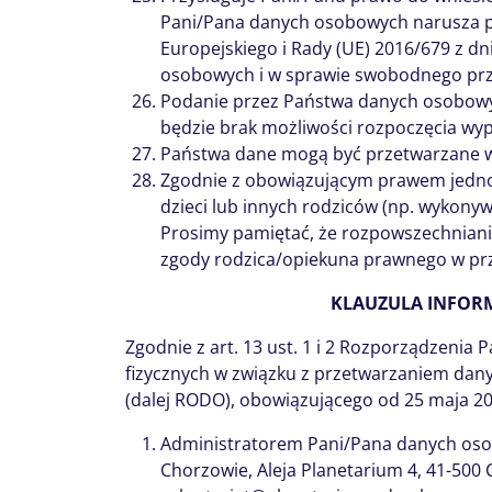
Pani/Pana danych osobowych narusza p
Europejskiego i Rady (UE) 2016/679 z d
osobowych i w sprawie swobodnego prze
Podanie przez Państwa danych osobowy
będzie brak możliwości rozpoczęcia wy
Państwa dane mogą być przetwarzane w
Zgodnie z obowiązującym prawem jednos
dzieci lub innych rodziców (np. wykonyw
Prosimy pamiętać, że rozpowszechniani
zgody rodzica/opiekuna prawnego w pr
KLAUZULA INFOR
Zgodnie z art. 13 ust. 1 i 2 Rozporządzenia
fizycznych w związku z przetwarzaniem dan
(dalej RODO), obowiązującego od 25 maja 2018
Administratorem Pani/Pana danych osob
Chorzowie, Aleja Planetarium 4, 41-500