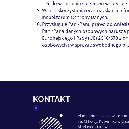
do wniesienia sprzeciwu wobec prz
W celu skorzystania oraz uzyskania info
Inspektorem Ochrony Danych.
Przysługuje Pani/Panu prawo do wniesi
Pani/Pana danych osobowych narusza p
Europejskiego i Rady (UE) 2016/679 z d
osobowych i w sprawie swobodnego prze
KONTAKT
Planetarium i Obserwatorium
im. Mikołaja Kopernika w Cho
Al. Planetarium 4