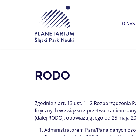
Planetarium Śląski Park Nauki
O NAS
RODO
Zgodnie z art. 13 ust. 1 i 2 Rozporządzenia
fizycznych w związku z przetwarzaniem dan
(dalej RODO), obowiązującego od 25 maja 2018
Administratorem Pani/Pana danych osob