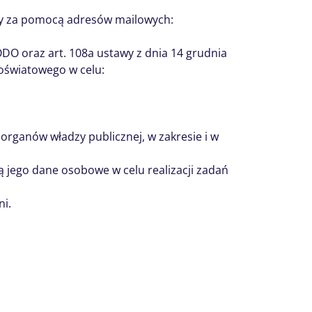
iwy za pomocą adresów mailowych:
ODO oraz art. 108a ustawy z dnia 14 grudnia
 oświatowego w celu:
organów władzy publicznej, w zakresie i w
jego dane osobowe w celu realizacji zadań
i.