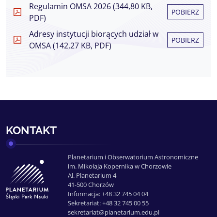
Regulamin OMSA 2026 (344,80 KB,
POBIERZ
PDF)
Adresy instytucji biorących udział w
POBIERZ
OMSA (142,27 KB, PDF)
KONTAKT
Planetarium i Obserwatorium Astronomiczne
im. Mikołaja Kopernika w Chorzowie
Al. Planetarium 4
41-500 Chorzów
Informacja: +48 32 745 04 04
Sekretariat: +48 32 745 00 55
sekretariat@planetarium.edu.pl