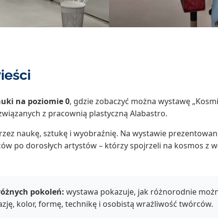
ieści
uki na poziomie 0
, gdzie zobaczyć można wystawę „Kosm
wiązanych z pracownią plastyczną Alabastro.
rzez naukę, sztukę i wyobraźnię. Na wystawie prezentowa
ów po dorosłych artystów – którzy spojrzeli na kosmos z w
różnych pokoleń:
wystawa pokazuje, jak różnorodnie moż
zję, kolor, formę, technikę i osobistą wrażliwość twórców.