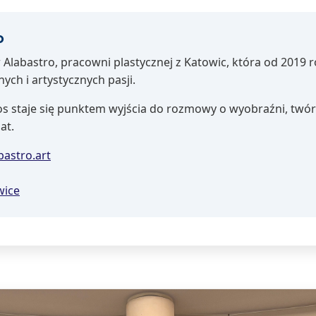
o
 Alabastro, pracowni plastycznej z Katowic, która od 2019 
ych i artystycznych pasji.
s staje się punktem wyjścia do rozmowy o wyobraźni, twór
at.
astro.art
wice