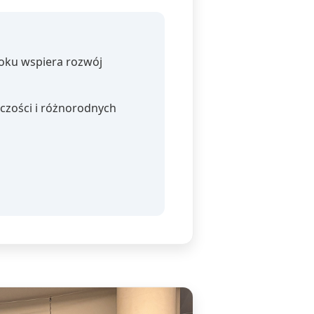
roku wspiera rozwój
czości i różnorodnych