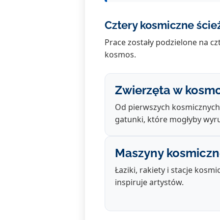
Cztery kosmiczne ście
Prace zostały podzielone na c
kosmos.
Zwierzęta w kosmo
Od pierwszych kosmicznych
gatunki, które mogłyby wyru
Maszyny kosmiczn
Łaziki, rakiety i stacje kosmi
inspiruje artystów.