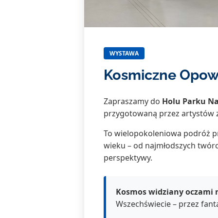
WYSTAWA
Kosmiczne Opow
Zapraszamy do
Holu Parku Na
przygotowaną przez artystów z
To wielopokoleniowa podróż p
wieku – od najmłodszych twórc
perspektywy.
Kosmos widziany oczami 
Wszechświecie – przez fanta