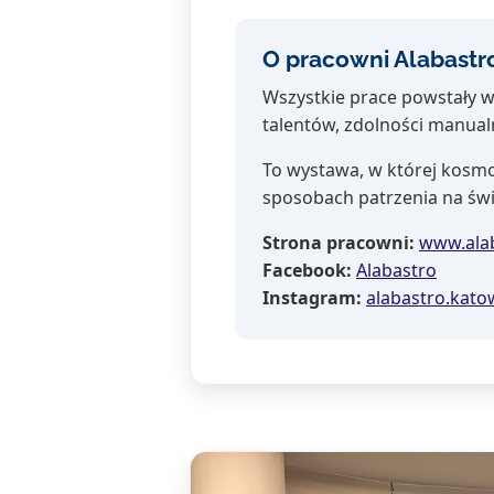
O pracowni Alabastr
Wszystkie prace powstały w
talentów, zdolności manualn
To wystawa, w której kosmo
sposobach patrzenia na świ
Strona pracowni:
www.alab
Facebook:
Alabastro
Instagram:
alabastro.kato