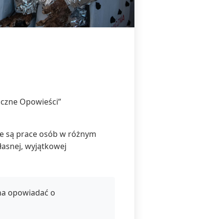
iczne Opowieści”
ne są prace osób w różnym
łasnej, wyjątkowej
na opowiadać o