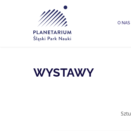
Planetarium Śląski Park Nauki
O NAS
WYSTAWY
Sztu