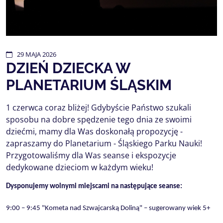
29
MAJA
2026
DZIEŃ DZIECKA W
PLANETARIUM ŚLĄSKIM
1 czerwca coraz bliżej! Gdybyście Państwo szukali
sposobu na dobre spędzenie tego dnia ze swoimi
dziećmi, mamy dla Was doskonałą propozycję -
zapraszamy do Planetarium - Śląskiego Parku Nauki!
Przygotowaliśmy dla Was seanse i ekspozycje
dedykowane dzieciom w każdym wieku!
Dysponujemy wolnymi miejscami na następujące seanse:
9:00 – 9:45 "Kometa nad Szwajcarską Doliną" – sugerowany wiek 5+