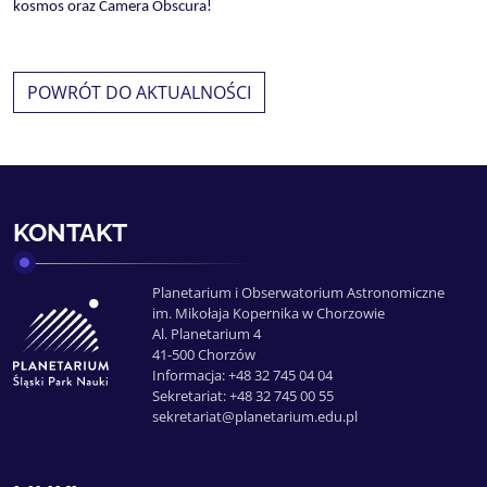
kosmos oraz Camera Obscura!
POWRÓT DO AKTUALNOŚCI
KONTAKT
Planetarium i Obserwatorium Astronomiczne
im. Mikołaja Kopernika w Chorzowie
Al. Planetarium 4
41-500 Chorzów
Informacja: +48 32 745 04 04
Sekretariat: +48 32 745 00 55
sekretariat@planetarium.edu.pl