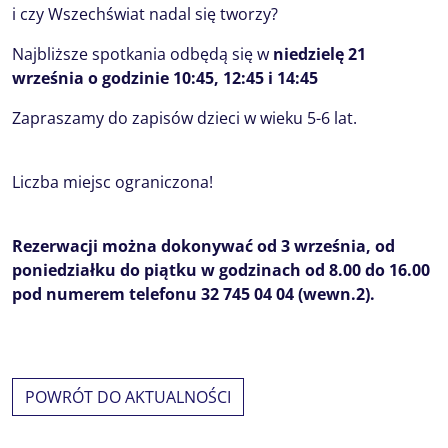
i czy Wszechświat nadal się tworzy?
Najbliższe spotkania odbędą się w
niedzielę 21
września o godzinie 10:45, 12:45 i 14:45
Zapraszamy do zapisów dzieci w wieku 5-6 lat.
Liczba miejsc ograniczona!
Rezerwacji można dokonywać od 3 września, od
poniedziałku do piątku w godzinach od 8.00 do 16.00
pod numerem telefonu 32 745 04 04 (wewn.2).
POWRÓT DO AKTUALNOŚCI