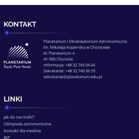
KONTAKT
Planetarium i Obserwatorium Astronomiczne
im. Mikołaja Kopernika w Chorzowie
Al. Planetarium 4
41-500 Chorzów
Informacja: +48 32 745 04 04
Sekretariat: +48 32 745 00 55
sekretariat@planetarium.edu.pl
LINKI
Jak do nas trafić?
Olimpiada astronomiczna
Kontakt dla mediów
BIP