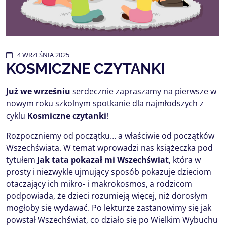
4
WRZEŚNIA
2025
KOSMICZNE CZYTANKI
Już we wrześniu
serdecznie zapraszamy na pierwsze w
nowym roku szkolnym spotkanie dla najmłodszych z
cyklu
Kosmiczne czytanki
!
Rozpoczniemy od początku… a właściwie od początków
Wszechświata. W temat wprowadzi nas książeczka pod
tytułem
Jak tata pokazał mi Wszechświat
, która w
prosty i niezwykle ujmujący sposób pokazuje dzieciom
otaczający ich mikro- i makrokosmos, a rodzicom
podpowiada, że dzieci rozumieją więcej, niż dorosłym
mogłoby się wydawać. Po lekturze zastanowimy się jak
powstał Wszechświat, co działo się po Wielkim Wybuchu