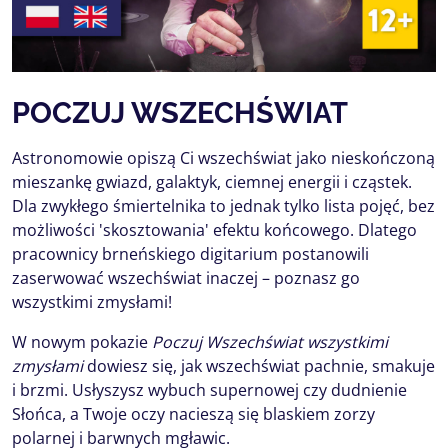
POCZUJ WSZECHŚWIAT
Astronomowie opiszą Ci wszechświat jako nieskończoną
mieszankę gwiazd, galaktyk, ciemnej energii i cząstek.
Dla zwykłego śmiertelnika to jednak tylko lista pojęć, bez
możliwości 'skosztowania' efektu końcowego. Dlatego
pracownicy brneńskiego digitarium postanowili
zaserwować wszechświat inaczej – poznasz go
wszystkimi zmysłami!
W nowym pokazie
Poczuj
Wszechświat wszystkimi
zmysłami
dowiesz się, jak wszechświat pachnie, smakuje
i brzmi. Usłyszysz wybuch supernowej czy dudnienie
Słońca, a Twoje oczy nacieszą się blaskiem zorzy
polarnej i barwnych mgławic.