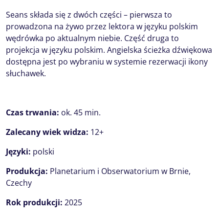
Seans składa się z dwóch części – pierwsza to
prowadzona na żywo przez lektora w języku polskim
wędrówka po aktualnym niebie. Część druga to
projekcja w języku polskim. Angielska ścieżka dźwiękowa
dostępna jest po wybraniu w systemie rezerwacji ikony
słuchawek.
Czas trwania:
ok. 45 min.
Zalecany wiek widza:
12+
Języki:
polski
Produkcja:
Planetarium i Obserwatorium w Brnie,
Czechy
Rok produkcji:
2025