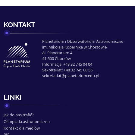
KONTAKT
Planetarium i Obserwatorium Astronomiczne
im. Mikołaja Kopernika w Chorzowie
Al. Planetarium 4
41-500 Chorzów
Informacja: +48 32 745 04 04
Sekretariat: +48 32 745 00 55
sekretariat@planetarium.edu.pl
LINKI
Jak do nas trafić?
Olimpiada astronomiczna
Kontakt dla mediów
BIP