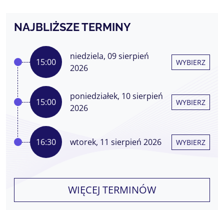
NAJBLIŻSZE TERMINY
niedziela, 09 sierpień
15:00
WYBIERZ
2026
poniedziałek, 10 sierpień
15:00
WYBIERZ
2026
16:30
wtorek, 11 sierpień 2026
WYBIERZ
WIĘCEJ TERMINÓW