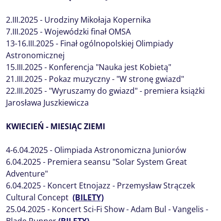
2.III.2025 - Urodziny Mikołaja Kopernika
7.III.2025 - Wojewódzki finał OMSA
13-16.III.2025 - Finał ogólnopolskiej Olimpiady
Astronomicznej
15.III.2025 - Konferencja "Nauka jest Kobietą"
21.III.2025 - Pokaz muzyczny - "W stronę gwiazd"
22.III.2025 - "Wyruszamy do gwiazd" - premiera książki
Jarosława Juszkiewicza
KWIECIEŃ - MIESIĄC ZIEMI
4-6.04.2025 - Olimpiada Astronomiczna Juniorów
6.04.2025 - Premiera seansu "Solar System Great
Adventure"
6.04.2025 - Koncert Etnojazz - Przemysław Strączek
Cultural Concept
(BILETY)
25.04.2025 - Koncert Sci-Fi Show - Adam Bul - Vangelis -