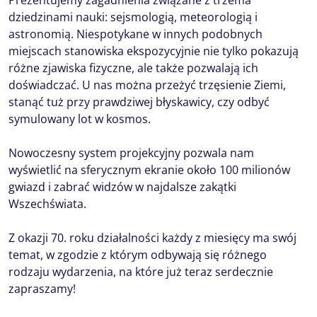
Prezentujemy zagadnienia związane z trzema
dziedzinami nauki: sejsmologią, meteorologią i
astronomią. Niespotykane w innych podobnych
miejscach stanowiska ekspozycyjnie nie tylko pokazują
różne zjawiska fizyczne, ale także pozwalają ich
doświadczać. U nas można przeżyć trzęsienie Ziemi,
stanąć tuż przy prawdziwej błyskawicy, czy odbyć
symulowany lot w kosmos.
Nowoczesny system projekcyjny pozwala nam
wyświetlić na sferycznym ekranie około 100 milionów
gwiazd i zabrać widzów w najdalsze zakątki
Wszechświata.
Z okazji 70. roku działalności każdy z miesięcy ma swój
temat, w zgodzie z którym odbywają się różnego
rodzaju wydarzenia, na które już teraz serdecznie
zapraszamy!