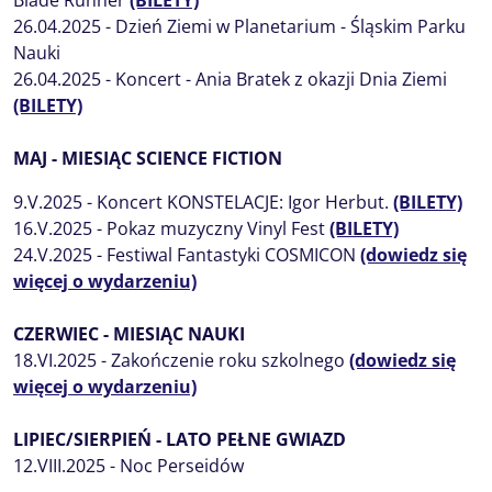
Blade Runner
(BILETY)
26.04.2025 - Dzień Ziemi w Planetarium - Śląskim Parku
Nauki
26.04.2025 - Koncert - Ania Bratek z okazji Dnia Ziemi
(BILETY)
MAJ - MIESIĄC SCIENCE FICTION
9.V.2025 - Koncert KONSTELACJE: Igor Herbut.
(BILETY)
16.V.2025 - Pokaz muzyczny Vinyl Fest
(BILETY)
24.V.2025 - Festiwal Fantastyki COSMICON
(dowiedz się
więcej o wydarzeniu)
CZERWIEC - MIESIĄC NAUKI
18.VI.2025 - Zakończenie roku szkolnego
(dowiedz się
więcej o wydarzeniu)
LIPIEC/SIERPIEŃ - LATO PEŁNE GWIAZD
12.VIII.2025 - Noc Perseidów