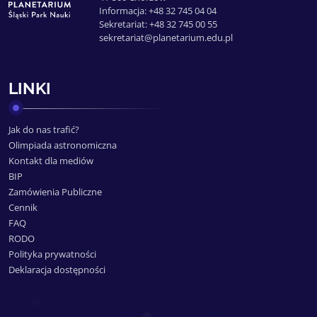
Informacja: +48 32 745 04 04
Sekretariat: +48 32 745 00 55
sekretariat@planetarium.edu.pl
LINKI
Jak do nas trafić?
Olimpiada astronomiczna
Kontakt dla mediów
BIP
Zamówienia Publiczne
Cennik
FAQ
RODO
Polityka prywatności
Deklaracja dostępności