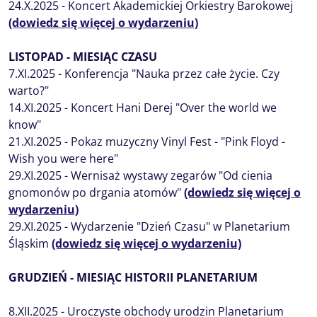
24.X.2025 - Koncert Akademickiej Orkiestry Barokowej
(dowiedz się więcej o wydarzeniu)
LISTOPAD - MIESIĄC CZASU
7.XI.2025 - Konferencja "Nauka przez całe życie. Czy
warto?"
14.XI.2025 - Koncert Hani Derej "Over the world we
know"
21.XI.2025 - Pokaz muzyczny Vinyl Fest - "Pink Floyd -
Wish you were here"
29.XI.2025 - Wernisaż wystawy zegarów "Od cienia
gnomonów po drgania atomów"
(dowiedz się więcej o
wydarzeniu)
29.XI.2025 - Wydarzenie "Dzień Czasu" w Planetarium
Śląskim
(dowiedz się więcej o wydarzeniu)
GRUDZIEŃ - MIESIĄC HISTORII PLANETARIUM
8.XII.2025 - Uroczyste obchody urodzin Planetarium