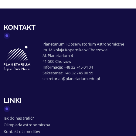
KONTAKT
Planetarium i Obserwatorium Astronomiczne
im. Mikołaja Kopernika w Chorzowie
Al. Planetarium 4
41-500 Chorzów
Informacja: +48 32 745 04 04
Sekretariat: +48 32 745 00 55
sekretariat@planetarium.edu.pl
LINKI
Jak do nas trafić?
Olimpiada astronomiczna
Kontakt dla mediów