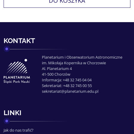
DO KOSZYKA
KONTAKT
Planetarium i Obserwatorium Astronomiczne
im. Mikołaja Kopernika w Chorzowie
Al. Planetarium 4
41-500 Chorzów
Informacja: +48 32 745 04 04
Sekretariat: +48 32 745 00 55
sekretariat@planetarium.edu.pl
LINKI
Jak do nas trafić?