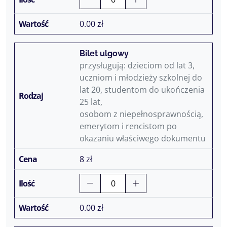
0.00
zł
Bilet ulgowy
przysługują: dzieciom od lat 3,
uczniom i młodzieży szkolnej do
lat 20, studentom do ukończenia
25 lat,
osobom z niepełnosprawnością,
emerytom i rencistom po
okazaniu właściwego dokumentu
8 zł
0.00
zł