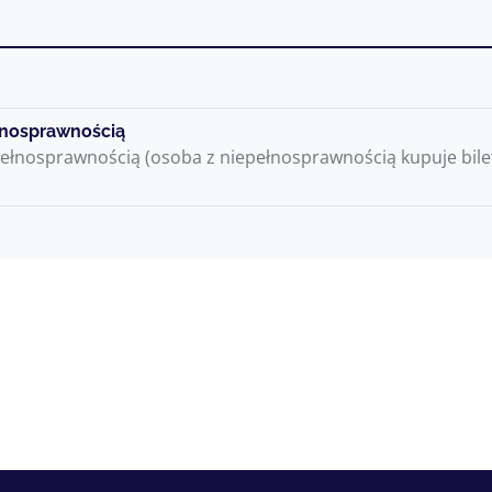
łnosprawnością
pełnosprawnością (osoba z niepełnosprawnością kupuje bile