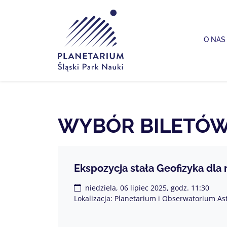
Planetarium Śląski Park Nauki
O NAS
WYBÓR BILETÓ
Ekspozycja stała Geofizyka dla
niedziela, 06 lipiec 2025, godz. 11:30
Lokalizacja: Planetarium i Obserwatorium As