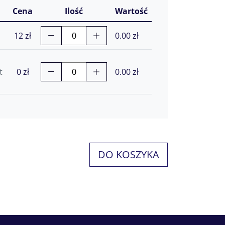
Cena
Ilość
Wartość
12 zł
0.00
zł
t
0 zł
0.00
zł
DO KOSZYKA