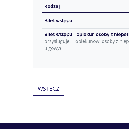
Rodzaj
Bilet wstępu
Bilet wstępu - opiekun osoby z niepe
przysługuje: 1 opiekunowi osoby z nie
ulgowy)
WSTECZ