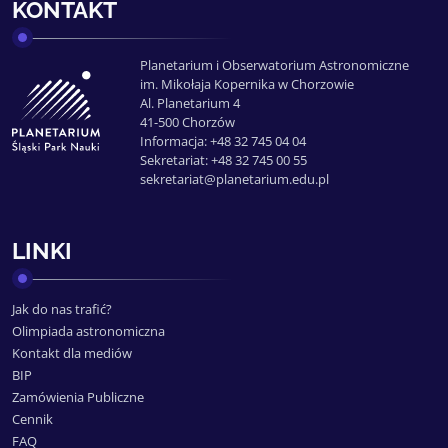
KONTAKT
Planetarium i Obserwatorium Astronomiczne
im. Mikołaja Kopernika w Chorzowie
Al. Planetarium 4
41-500 Chorzów
Informacja: +48 32 745 04 04
Sekretariat: +48 32 745 00 55
sekretariat@planetarium.edu.pl
LINKI
Jak do nas trafić?
Olimpiada astronomiczna
Kontakt dla mediów
BIP
Zamówienia Publiczne
Cennik
FAQ