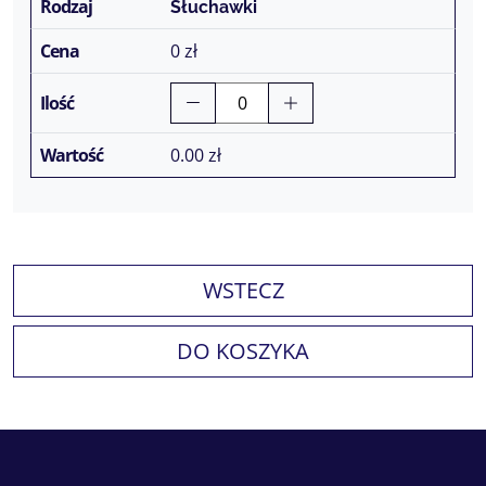
Słuchawki
0 zł
0.00
zł
WSTECZ
DO KOSZYKA