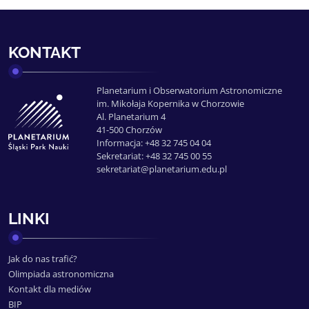
KONTAKT
Planetarium i Obserwatorium Astronomiczne
im. Mikołaja Kopernika w Chorzowie
Al. Planetarium 4
41-500 Chorzów
Informacja: +48 32 745 04 04
Sekretariat: +48 32 745 00 55
sekretariat@planetarium.edu.pl
LINKI
Jak do nas trafić?
Olimpiada astronomiczna
Kontakt dla mediów
BIP