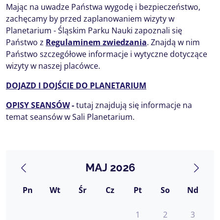
Mając na uwadze Państwa wygodę i bezpieczeństwo,
zachęcamy by przed zaplanowaniem wizyty w
Planetarium - Śląskim Parku Nauki zapoznali się
Państwo z
Regulaminem zwiedzania
. Znajdą w nim
Państwo szczegółowe informacje i wytyczne dotyczące
wizyty w naszej placówce.
DOJAZD I DOJŚCIE DO PLANETARIUM
OPISY SEANSÓW
-
tutaj znajdują się informacje na
temat seansów w Sali Planetarium.
MAJ 2026
Pn
Wt
Śr
Cz
Pt
So
Nd
1
2
3