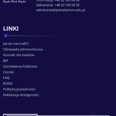
Informacja: +48 32 745 04 04
Sekretariat: +48 32 745 00 55
sekretariat@planetarium.edu.pl
LINKI
Jak do nas trafić?
Olimpiada astronomiczna
Kontakt dla mediów
BIP
Zamówienia Publiczne
Cennik
FAQ
RODO
Polityka prywatności
Deklaracja dostępności