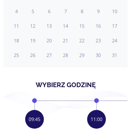
4
5
6
7
8
9
10
11
12
13
14
15
16
17
18
19
20
21
22
23
24
25
26
27
28
29
30
31
WYBIERZ GODZINĘ
09:45
11:00