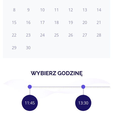
8
9
10
11
12
13
14
15
16
17
18
19
20
21
22
23
24
25
26
27
28
29
30
WYBIERZ GODZINĘ
11:45
13:30