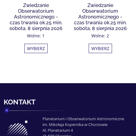
Zwiedzanie
Zwiedzanie
Obserwatorium
Obserwatorium
Astronomicznego -
Astronomicznego -
czas trwania ok.25 min.
czas trwania ok.25 min.
sobota, 8 sierpnia 2026
sobota, 8 sierpnia 2026
Wolne: 1
Wolne: 2
WYBIERZ
WYBIERZ
KONTAKT
Planetarium i Obserwatorium Astronomiczne
im. Mikołaja Kopernika w Chorzowie
Al. Planetarium 4