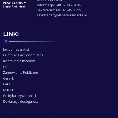
41-500 Chorzów
Informacja: +48 32 745 04 04
Sekretariat: +48 32 745 00 55
sekretariat@planetarium.edu.pl
LINKI
Jak do nas trafić?
Olimpiada astronomiczna
Kontakt dla mediów
BIP
Zamówienia Publiczne
Cennik
FAQ
RODO
Polityka prywatności
Deklaracja dostępności