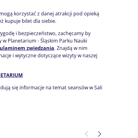
 mogą korzystać z danej atrakcji pod opieką
ż kupuje bilet dla siebie.
ygodę i bezpieczeństwo, zachęcamy by
 w Planetarium - Śląskim Parku Nauki
ulaminem zwiedzania
. Znajdą w nim
acje i wytyczne dotyczące wizyty w naszej
ANETARIUM
jdują się informacje na temat seansów w Sali