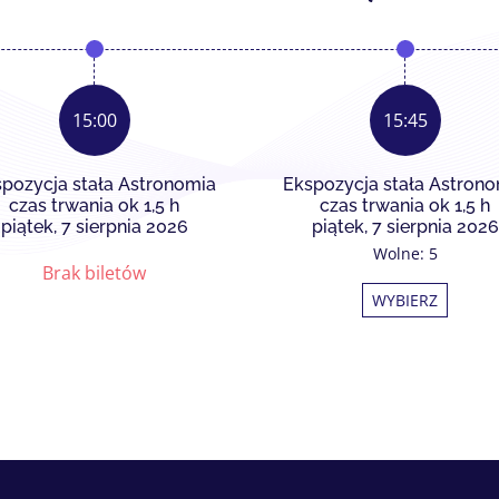
15:00
15:45
pozycja stała Astronomia
Ekspozycja stała Astron
czas trwania ok 1,5 h
czas trwania ok 1,5 h
piątek, 7 sierpnia 2026
piątek, 7 sierpnia 2026
Wolne: 5
Brak biletów
WYBIERZ